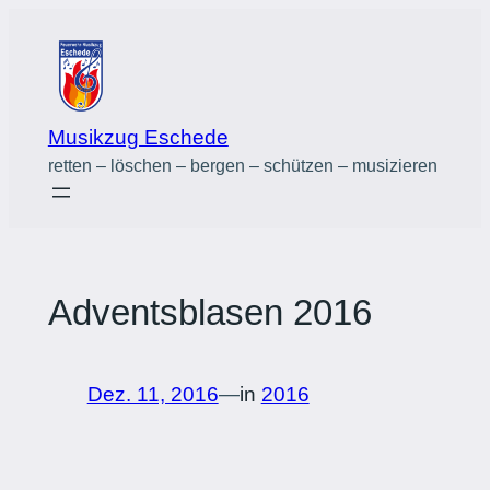
Zum
Inhalt
springen
Musikzug Eschede
retten – löschen – bergen – schützen – musizieren
Adventsblasen 2016
Dez. 11, 2016
—
in
2016