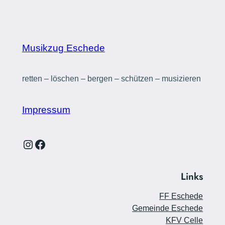
Musikzug Eschede
retten – löschen – bergen – schützen – musizieren
Impressum
Instagram
Facebook
Links
FF Eschede
Gemeinde Eschede
KFV Celle