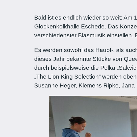
Bald ist es endlich wieder so weit: Am
Glockenkolkhalle Eschede. Das Konzer
verschiedenster Blasmusik einstellen. E
Es werden sowohl das Haupt-, als auch
dieses Jahr bekannte Stücke von Queen
durch beispielsweise die Polka „Sakvi
„The Lion King Selection” werden eben
Susanne Heger, Klemens Ripke, Jana 