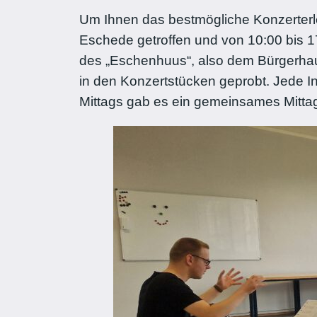
Um Ihnen das bestmögliche Konzerterl
Eschede getroffen und von 10:00 bis 1
des „Eschenhuus“, also dem Bürgerhaus
in den Konzertstücken geprobt. Jede I
Mittags gab es ein gemeinsames Mittag