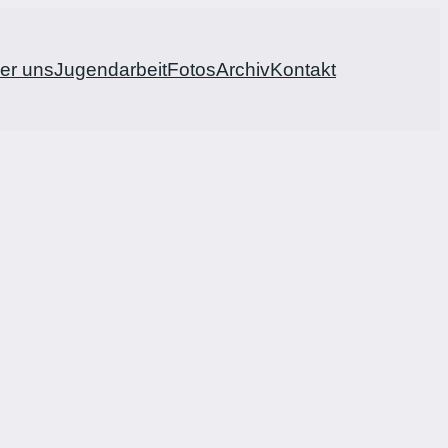
er uns
Jugendarbeit
Fotos
Archiv
Kontakt