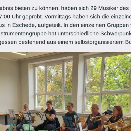
ebnis bieten zu können, haben sich 29 Musiker des
7:00 Uhr geprobt. Vormittags haben sich die einzel
 in Eschede, aufgeteilt. In den einzelnen Gruppen
nstrumentengruppe hat unterschiedliche Schwerpunk
essen bestehend aus einem selbstorganisiertem Buff