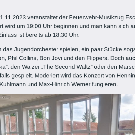
 11.11.2023 veranstaltet der Feuerwehr-Musikzug Esc
t wird um 19:00 Uhr beginnen und man kann sich au
inlass ist bereits ab 18:30 Uhr.
 das Jugendorchester spielen, ein paar Stücke soga
, Phil Collins, Bon Jovi und den Flippers. Doch au
cka“, den Walzer „The Second Waltz“ oder den Marsch
falls gespielt. Moderiert wird das Konzert von Henn
Kuhlmann und Max-Hinrich Werner fungieren.