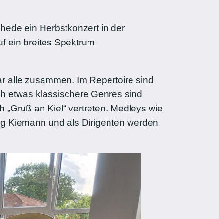
hede ein Herbstkonzert in der
f ein breites Spektrum
r alle zusammen. Im Repertoire sind
ch etwas klassischere Genres sind
 „Gruß an Kiel“ vertreten. Medleys wie
ing Kiemann und als Dirigenten werden