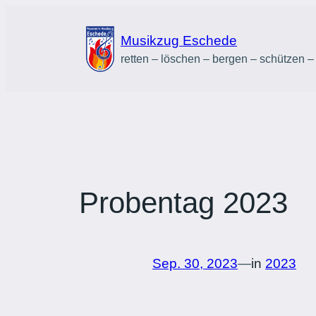
Zum
Inhalt
Musikzug Eschede
springen
retten – löschen – bergen – schützen –
Probentag 2023
Sep. 30, 2023
—
in
2023