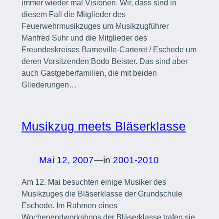
immer wieder mal Visionen. Wir, dass sind in
diesem Fall die Mitglieder des
Feuerwehrmusikzuges um Musikzugführer
Manfred Suhr und die Mitglieder des
Freundeskreises Barneville-Carteret / Eschede um
deren Vorsitzenden Bodo Beister. Das sind aber
auch Gastgeberfamilien, die mit beiden
Gliederungen…
Musikzug meets Bläserklasse
Mai 12, 2007
—
in
2001-2010
Am 12. Mai besuchten einige Musiker des
Musikzuges die Bläserklasse der Grundschule
Eschede. Im Rahmen eines
Wochenendworkshops der Bläserklasse trafen sie