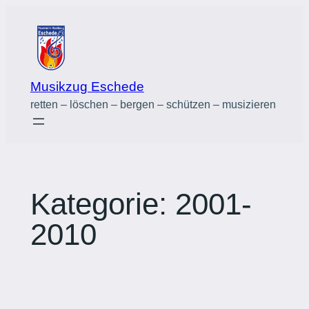
Zum
Inhalt
springen
Musikzug Eschede
retten – löschen – bergen – schützen – musizieren
Kategorie:
2001-
2010