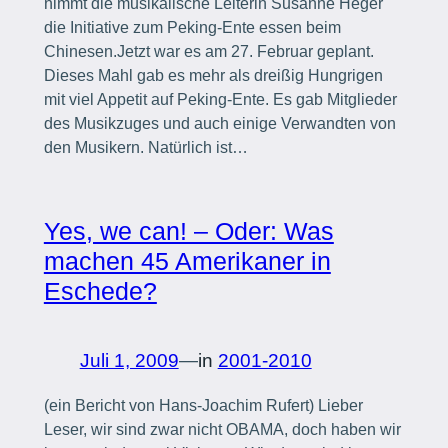
nimmt die musikalische Leiterin Susanne Heger
die Initiative zum Peking-Ente essen beim
Chinesen.Jetzt war es am 27. Februar geplant.
Dieses Mahl gab es mehr als dreißig Hungrigen
mit viel Appetit auf Peking-Ente. Es gab Mitglieder
des Musikzuges und auch einige Verwandten von
den Musikern. Natürlich ist…
Yes, we can! – Oder: Was
machen 45 Amerikaner in
Eschede?
Juli 1, 2009
—
in
2001-2010
(ein Bericht von Hans-Joachim Rufert) Lieber
Leser, wir sind zwar nicht OBAMA, doch haben wir