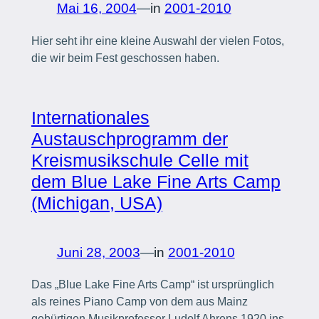
Mai 16, 2004
—
in
2001-2010
Hier seht ihr eine kleine Auswahl der vielen Fotos,
die wir beim Fest geschossen haben.
Internationales
Austauschprogramm der
Kreismusikschule Celle mit
dem Blue Lake Fine Arts Camp
(Michigan, USA)
Juni 28, 2003
—
in
2001-2010
Das „Blue Lake Fine Arts Camp“ ist ursprünglich
als reines Piano Camp von dem aus Mainz
gebürtigen Musikprofessor Ludolf Ahrens 1920 ins